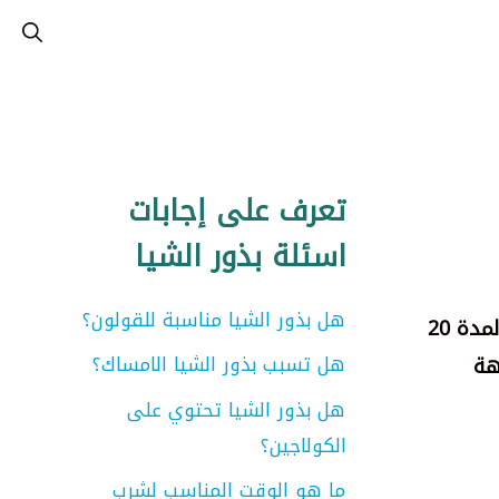
تعرف على إجابات
اسئلة بذور الشيا
هل بذور الشيا مناسبة للقولون؟
إن طريقة استخدام بذور الشيا مع الماء للتنحيف من خلال نقع ملعقتين كبيرتين من بذور الشيا في كوب من الماء لمدة 20
هل تسبب بذور الشيا الامساك؟
هة
هل بذور الشيا تحتوي على
الكولاجين؟
ما هو الوقت المناسب لشرب