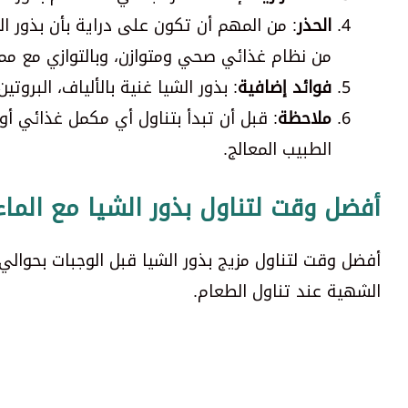
الحذر
: من المهم أن تكون على دراية بأن بذور ال
من نظام غذائي صحي ومتوازن، وبالتوازي مع مما
فوائد إضافية
: بذور الشيا غنية بالألياف، البروتين، والأوميغا-3، مما يجعلها مكملًا غذائ
ملاحظة
: قبل أن تبدأ بتناول أي مكمل غذائي أو
الطبيب المعالج.
أفضل وقت لتناول بذور الشيا مع الماء
أفضل وقت لتناول مزيج بذور الشيا قبل الوجبات بحوا
الشهية عند تناول الطعام.