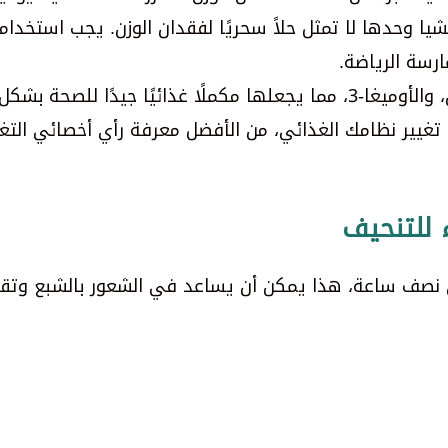
شيا وحدها لا تمثل حلاً سحريًا لفقدان الوزن. يجب استخدام
رسة الرياضة.
يًا جيدًا للصحة بشكل عام.
 تغيير نظامك الغذائي، من الأفضل معرفة رأي أخصائي التغ
 للتنحيف
لي نصف ساعة، هذا يمكن أن يساعد في الشعور بالشبع وتقل