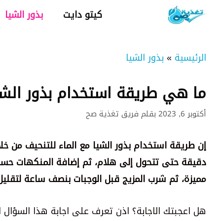
نتقل
كيتو دايت
بذور الشيا
لى
لمحتوى
الرئيسية
»
بذور الشيا
ما هي طريقة استخدام بذور الشي
أكتوبر 6, 2023
بقلم
فريق تغذية صح
دقيقة حتى تتحول إلى هلام، ثم إضافة المنكهات حسب 
مميزة، ثم شرب المزيج قبل الوجبات بنصف ساعة لتقليل
هل اعجبتك الاجابة؟ اذن تعرف على اجابة هذا السؤال ا