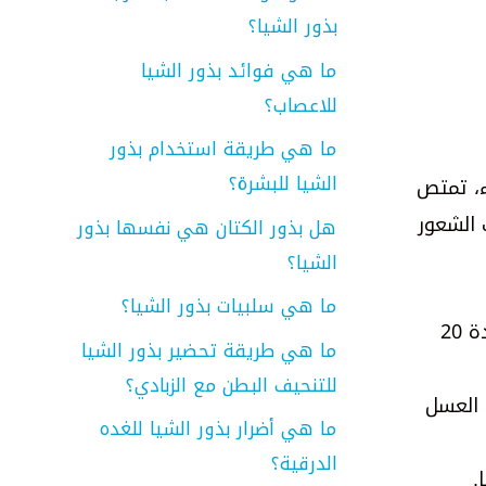
بذور الشيا؟
ما هي فوائد بذور الشيا
للاعصاب؟
ما هي طريقة استخدام بذور
الشيا للبشرة؟
ء، تمتص
 الشعور
هل بذور الكتان هي نفسها بذور
الشيا؟
ما هي سلبيات بذور الشيا؟
: أخذ ملعقتين كبيرتين من بذور الشيا ووضعها في كوب من الماء (حوالي 240 مل). اتركيها لتنقع لمدة 20
ما هي طريقة تحضير بذور الشيا
للتنحيف البطن مع الزبادي؟
 العسل
ما هي أضرار بذور الشيا للغده
الدرقية؟
.