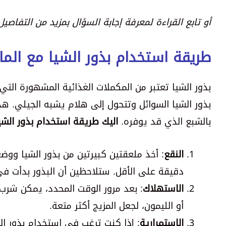
أو تابع القراءة لمعرفة إجابة السؤال بمزيد من التفاصيل
طريقة استخدام بذور الشيا مع الما
بذور الشيا تعتبر من المكملات الغذائية المشهورة التي
بذور الشيا السوائل وتتحول إلى هلام يشبه الجيلي. ه
بالشبع الذي قد يوفره.
اليك طريقة استخدام بذور الشيا
النقع
دقيقة على الأقل. ستلاحظين أن البذور بدأت ف
الاستهلاك
: بعد مرور الوقت المحدد، يمكن شرب
أو الليمون، لجعل المزيج أكثر متعة.
الاستمرارية
: إذا كنت ترغب في استخدام بذور الش