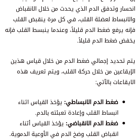
انحسار وتدفق الدم الذي يحدث من خلال الانقباض
والانبساط لعضلة القلب، في كل مرة ينقبض القلب
فإنه يرفع ضغط الدم قليلاً، وعندما ينبسط القلب فإنه
يخفض ضغط الدم قليلاً.
يتم تحديد إجمالي ضغط الدم من خلال قياس هذين
الإيقاعين من خلال حركة القلب، ويتم تعريف هذه
الايقاعات بالآتي:
ضغط الدم الانبساطي:
يؤخذ القياس اثناء
انبساط القلب وإعادة تعبئته بالدم.
ضغط الدم الانقباضي:
يؤخذ القياس أثناء
انقباض القلب وضخ الدم في الأوعية الدموية.