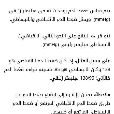
يتم قياس ضغط الدم بوحدات تسمى ميليمتر زئبقي
(mmHg)، ويمثل ضغط الدم الانقباضي والانبساطي.
تتم قراءة النتائج على النحو التالي: الانقباضي /
الانبساطي ميليمتر زئبقي (mmHg).
على سبيل المثال،
إذا كان ضغط الدم الانقباضي هو
138 وكان الانبساطي هو 85، فسيتم قراءة ضغط الدم
كالآتي؛ 138/95 ميليمتر زئبقي.
ملاحظة:
يمكن الإشارة إلى ارتفاع ضغط الدم عن
طريق ضغط الدم الانقباضي المرتفع أو ضغط الدم
الانبساطي المرتفع أو كليهما.