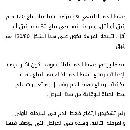
ضغط الدم الطبيعي هو قراءة انقباضية تبلغ 120 ملم
زئبق أو أقل، وقراءة انبساطي تبلغ 80 ملم زئبق أو
أقل، نتيبجة القراءة تكون على هذا الشكل 120/80 مم
زئبق.
عندما يرتفع ضغط الدم قليلاً، سوف تكون أكثر عرضة
للإصابة بارتفاع ضغط الدم، لذلك قم باتباع حمية
غذائية لارتفاع ضغط الدم وقم بإجراء تغييرات على
نمط الحياة للوقاية من هذا المرض.
يتم تشخيص ارتفاع ضغط الدم في المرحلة الأولى
والمرحلة الثانية، وهذه هي المراحل التي يوصف فيها