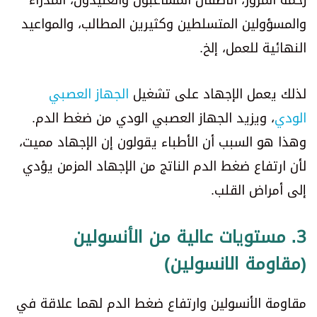
زحمة المرور، الأطفال المشاغبون والعنيدون، المدراء
والمسؤولين المتسلطين وكثيرين المطالب، والمواعيد
النهائية للعمل، إلخ.
لذلك يعمل الإجهاد على تشغيل
الجهاز العصبي
الودي
، ويزيد الجهاز العصبي الودي من ضغط الدم.
وهذا هو السبب أن الأطباء يقولون إن الإجهاد مميت،
لأن ارتفاع ضغط الدم الناتج من الإجهاد المزمن يؤدي
إلى أمراض القلب.
3. مستويات عالية من الأنسولين
(مقاومة الانسولين)
مقاومة الأنسولين وارتفاع ضغط الدم لهما علاقة في