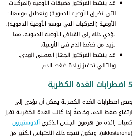
قد ينشط الفركتوز مضيقات الأوعية (المركبات
التي تضيق الأوعية الدموية) وتعطيل موسعات
الأوعية (المركبات التي توسع الأوعية الدموية).
يؤدي ذلك إلى انقباض الأوعية الدموية، مما
يزيد من ضغط الدم في الأوعية.
قد ينشط الفركتوز الجهاز العصبي الودي،
وبالتالي تحفيز زيادة ضغط الدم.
5 اضطرابات الغدة الكظرية
بعض اضطرابات الغدة الكظرية يمكن أن تؤدي إلى
ارتفاع ضغط الدم. وخاصةً إذا كانت الغدة الكظرية تفرز
كميات زائدة من هرمون الجنس الذكري
ألدوستيرون
(aldosterone)، وتكون نتيجة ذلك الاحتباس الكثير من