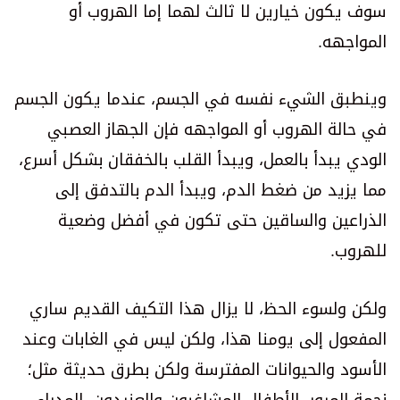
سوف يكون خيارين لا ثالث لهما إما الهروب أو
المواجهه.
وينطبق الشيء نفسه في الجسم، عندما يكون الجسم
في حالة الهروب أو المواجهه فإن الجهاز العصبي
الودي يبدأ بالعمل، ويبدأ القلب بالخفقان بشكل أسرع،
مما يزيد من ضغط الدم، ويبدأ الدم بالتدفق إلى
الذراعين والساقين حتى تكون في أفضل وضعية
للهروب.
ولكن ولسوء الحظ، لا يزال هذا التكيف القديم ساري
المفعول إلى يومنا هذا، ولكن ليس في الغابات وعند
الأسود والحيوانات المفترسة ولكن بطرق حديثة مثل؛