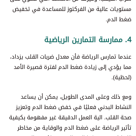
مستويات عالية من الفركتوز للمساعدة في تخفيض
ضغط الدم.
4. ممارسة التمارين الرياضية
عندما تمارس الرياضة فأن معدل ضربات القلب يزداد،
مما يؤدي إلى زيادة ضغط الدم لفترة قصيرة الأمد
(لحظية).
ومع ذلك وعلى المدى الطويل، يمكن أن يساعد
النشاط البدني فعليًا في خفض ضغط الدم وتعزيز
صحة القلب. الية العمل الدقيقة غير مفهومة بكيفية
تأثير الرياضة على ضغط الدم والوقاية من مخاطر