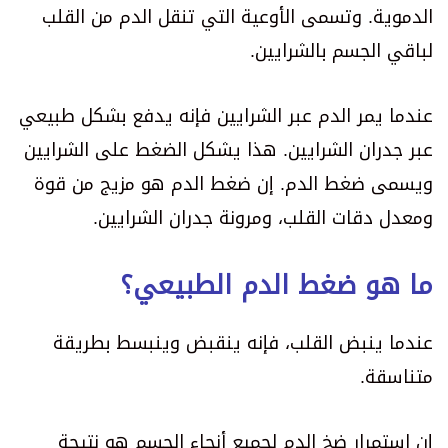
الدموية. وتسمى الأوعية التي تنقل الدم من القلب
لباقي الجسم بالشرايين.
عندما يمر الدم عبر الشرايين فإنه يدفع بشكل طبيعي
عبر جدران الشرايين. هذا يشكل الضغط على الشرايين
ويسمى ضغط الدم. إن ضغط الدم هو مزيج من قوة
ومعدل دقات القلب، ومرونة جدران الشرايين.
ما هو ضغط الدم الطبيعي؟
عندما ينبض القلب، فإنه ينقبض وينبسط بطريقة
متناسقة.
إن استمرار ضخ الدم لجميع أنحاء الجسم هو نتيجة