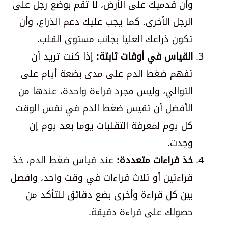
وأن قدميك على الأرض، لا تقم بوضع رجل على
الرجل الأخرى. كما يجب عليك دعم الذراع، وأن
تكون ذراعك العليا بجانب مستوى القلب.
القياس في أوقات ثابتة:
إذا كنت تريد أن
تفهم ضغط الدم على مدى بضعة أيام على
التوالي، وليس مجرد قراءة واحدة، عندها من
الأفضل أن تقيس ضغط الدم في نفس الوقت
كل يوم لمعرفة التقلبات يوما بعد يوم إن
وجدت.
خذ قراءات متعددة:
عند قياس ضغط الدم، خذ
قراءتين أو ثلاث قراءات في وقت واحد، وافصل
بين كل قراءة وأخرى بضع دقائق للتأكد من
حصولك على قراءة دقيقة.