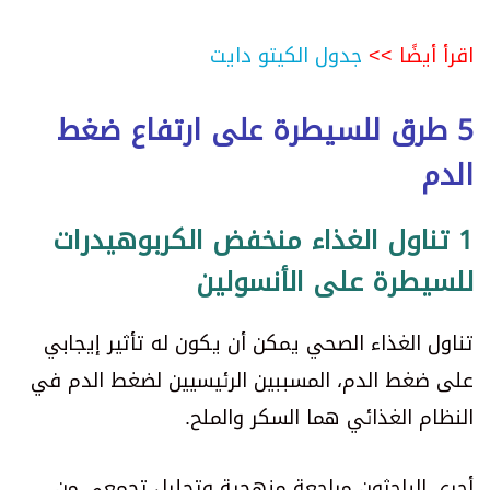
اقرأ أيضًا >>
جدول الكيتو دايت
5 طرق للسيطرة على ارتفاع ضغط
الدم
1 تناول الغذاء منخفض الكربوهيدرات
للسيطرة على الأنسولين
تناول الغذاء الصحي يمكن أن يكون له تأثير إيجابي
على ضغط الدم، المسببين الرئيسيين لضغط الدم في
النظام الغذائي هما السكر والملح.
أجرى الباحثون مراجعة منهجية وتحليل تجمعي من