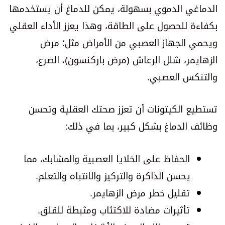
الدماغي الدموي بسهولة، يمكن للدماغ أن يستخدمها
بكفاءة للحصول على الطاقة، وهذا يعزز الأداء العقلي
ويحمي الجهاز العصبي من الأمراض مثل؛ مرض
الزهايمر، شلل الرعاش (مرض باركنسون)، الصرع،
والتنكس العصبي.
تستطيع الكيتونات أن تعزز صحتك العقلية وتحسن
وظائف الدماغ بشكل كبير، بما في ذلك:
الحفاظ على الخلايا العصبية والمشابك، مما
يحسن الذاكرة والتركيز والانتباه والتعلم.
تقليل خطر مرض الزهايمر.
تأثيرات مضادة للاكتئاب ومثبطة للقلق.