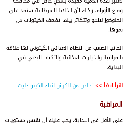
تعتبر هذه الحمية مفيدة بشكلٍ خاص في مكافحة
ومنع الأورام، وذلك لأن الخلايا السرطانية تعتمد على
الجلوكوز لتنمو وتتكاثر بينما تضعف الكيتونات من
نموها.
الجانب الصعب من النظام الغذائي الكيتوني لها علاقة
بالمراقبة والخيارات الغذائية والتكيف البدني في
البداية.
اقرأ ايضاً >>
تخلص من الكرش اثناء الكيتو دايت
المراقبة
على الأقل في البداية، يجب عليك أن تقيس مستويات