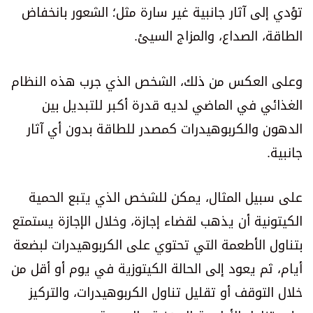
تؤدي إلى آثار جانبية غير سارة مثل؛ الشعور بانخفاض
الطاقة، الصداع، والمزاج السيئ.
وعلى العكس من ذلك، الشخص الذي جرب هذه النظام
الغذائي في الماضي لديه قدرة أكبر للتبديل بين
الدهون والكربوهيدرات كمصدر للطاقة بدون أي آثار
جانبية.
على سبيل المثال، يمكن للشخص الذي يتبع الحمية
الكيتونية أن يذهب لقضاء إجازة، وخلال الإجازة يستمتع
بتناول الأطعمة التي تحتوي على الكربوهيدرات لبضعة
أيام، ثم يعود إلى الحالة الكيتوزية في يوم أو أقل من
خلال التوقف أو تقليل تناول الكربوهيدرات، والتركيز