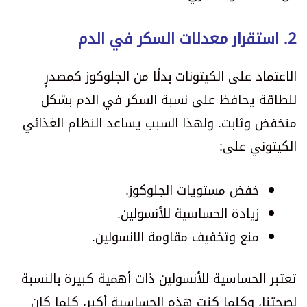
2. استقرار معدلات السكر في الدم
الاعتماد على الكيتونات بدلًا من الجلوكوز كمصدرٍ
للطاقة يحافظ على نسبة السكر في الدم بشكل
منخفض وثابت. ولهذا السبب يساعد النظام الغذائي
الكيتوني على:
خفض مستويات الجلوكوز.
زيادة الحساسية للأنسولين.
منع وتخفيف مقاومة الانسولين.
تعتبر الحساسية للأنسولين ذات أهمية كبيرة بالنسبة
لصحتنا، وكلما كنت هذه الحساسية أكبر، كلما كان