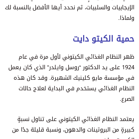
الإيجابيات والسلبيات، ثم نحدد أيها الأفضل بالنسبة لك
ولماذا.
حمية الكيتو دايت
ظهر النظام الغذائي الكيتوني لأول مرة في عام
1924 على يد الدكتور “روسل وايلدر” الذي كان يعمل
في مؤسسة مايو كلينيك الشهيرة. وقد كان هذه
النظام الغذائي يستخدم في البداية لعلاج حالات
الصرع.
يعتمد النظام الغذائي الكيتوني على تناول نسبةٍ
كبيرةٍ من البروتينات والدهون، ونسبة قليلة جدًا من