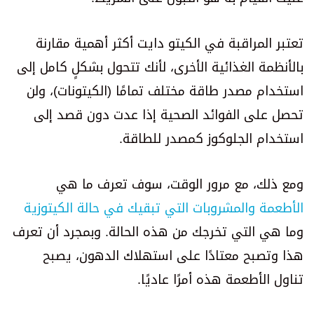
تعتبر المراقبة في الكيتو دايت أكثر أهمية مقارنة
بالأنظمة الغذائية الأخرى، لأنك تتحول بشكلٍ كامل إلى
استخدام مصدر طاقة مختلف تمامًا (الكيتونات)، ولن
تحصل على الفوائد الصحية إذا عدت دون قصد إلى
استخدام الجلوكوز كمصدر للطاقة.
ومع ذلك، مع مرور الوقت، سوف تعرف ما هي
الأطعمة والمشروبات التي تبقيك في حالة الكيتوزية
وما هي التي تخرجك من هذه الحالة. وبمجرد أن تعرف
هذا وتصبح معتادًا على استهلاك الدهون، يصبح
تناول الأطعمة هذه أمرًا عاديًا.