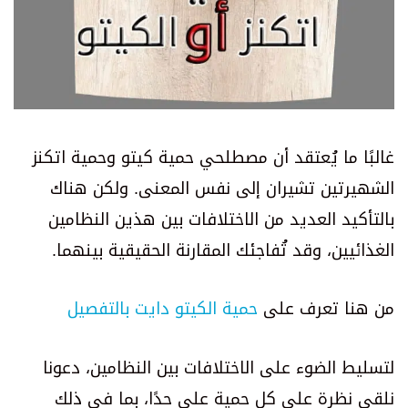
غالبًا ما يُعتقد أن مصطلحي حمية كيتو وحمية اتكنز
الشهيرتين تشيران إلى نفس المعنى. ولكن هناك
بالتأكيد العديد من الاختلافات بين هذين النظامين
الغذائيين، وقد تُفاجئك المقارنة الحقيقية بينهما.
من هنا تعرف على
حمية الكيتو دايت بالتفصيل
لتسليط الضوء على الاختلافات بين النظامين، دعونا
نلقي نظرة على كلٍ حمية على حدًا، بما في ذلك