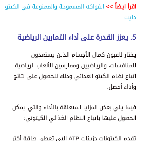
اقرأ ايضاً >>
الفواكه المسموحة والممنوعة في الكيتو
دايت
5. يعزز القدرة على أداء التمارين الرياضية
يختار لاعبون كمال الأجسام الذين يستعدون
للمنافسات، والرياضيين وممارسين الألعاب الرياضية
اتباع نظام الكيتو الغذائي وذلك للحصول على نتائج
وأداء أفضل.
فيما يلي بعض المزايا المتعلقة بالأداء والتي يمكن
الحصول عليها باتباع النظام الغذائي الكيتوني:
تقدم الكيتونات جزيئات ATP التي تعطي طاقة أكثر