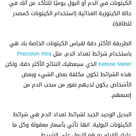
الكيتونات في الدم أو البول يوميًا للتأكد من أنك في
حالة الكيتوزية الغذائية (استخدام الكيتونات كمصدر
للطاقة).
الطريقة الأكثر دقة لقياس الكيتونات الخاصة بك هي
باستخدام شرائط تعداد الدم، مثل
Precision Xtra
Ketone Meter
الذي سيعطيك النتائج الأكثر دقة، ولكن
هذه الشرائط تكون مكلفة بعض الشيء وبعض
الأشخاص يكون لديهم نفور من سحب الدم من
إصبعهم.
البديل الوحيد الجيد لشرائط تعداد الدم هي شرائط
الكيتونات البولية. انها تأتي بأسعار معقولة وكل ما
عليك القيام به هو التبول على الشريط.