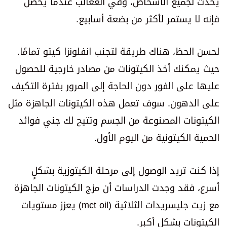
يحدث لجميع الأشخاص، وفي العغالب عندما يحصل
فإنه لا يستمر لأكثر من بضعة أسابيع.
لحسن الحظ، هناك طريقة لتجنب انفلونزا كيتو تمامًا.
حيث يمكنك أخذ الكيتونات من مصادر خارجية للحصول
عليها على الفور دون الحاجة إلى المرور بفترة التكيف
على الدهون. سوف تعمل هذه الكيتونات الجاهزة مثل
الكيتونات المصنوعة من الجسم وتتيح لك جني فوائد
الحمية الكيتونية من اليوم الأول.
إذا كنت تريد الوصول إلى مرحلة الكيتوزية بشكلٍ
أسرع، فقد وجدت الدراسات أن مزج الكيتونات الجاهزة
مع زيت جليسريدات الثلاثية (mct oil) يعزز مستويات
الكيتونات بشكل أكبر.