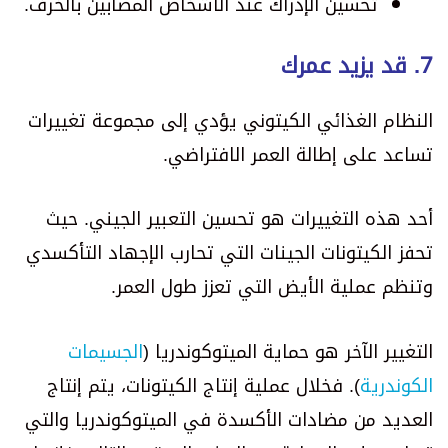
تحسين الإدراك عند الأشخاص المصابين بالخرف.
7. قد يزيد عمرك
النظام الغذائي الكيتوني يؤدي إلى مجموعة تغييرات
تساعد على إطالة العمر الافتراضي.
أحد هذه التغييرات هو تحسين التعبير الجيني. حيث
تحفز الكيتونات الجينات التي تحارب الإجهاد التأكسدي
وتنظم عملية الأيض التي تعزز طول العمر.
التغيير الآخر هو حماية الميتوكوندريا (
الجسيمات
الكوندرية
). فخلال عملية إنتاج الكيتونات، يتم إنتاج
العديد من مضادات الأكسدة في الميتوكوندريا والتي