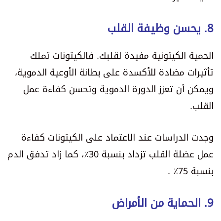
8. يحسن وظيفة القلب
الحمية الكيتونية مفيدة لقلبك. فالكيتونات تملك
تأثيرات مضادة للأكسدة على بطانة الأوعية الدموية،
ويمكن أن تعزز الدورة الدموية وتحسن كفاءة عمل
القلب.
وجدت الدراسات عند الاعتماد على الكيتونات كفاءة
عمل عضلة القلب تزداد بنسبة 30٪، كما زاد تدفق الدم
بنسبة 75٪ .
9. الحماية من الأمراض