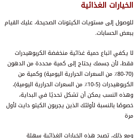
الخيارات الغذائية
للوصول إلى مستويات الكيتونات الصحيحة، عليك القيام
ببعض الحسابات.
لا يكفي اتباع حمية غذائية منخفضة الكربوهيدرات
فقط، لأن جسمك يحتاج إلى كمية محددة من الدهون
(70-80٪ من السعرات الحرارية اليومية) وكمية من
الكربوهيدرات (5-10٪ من السعرات الحرارية اليومية)،
وهذه النسب يمكن أن تشكل تحديًا في البداية،
خصوصًا بالنسبة لأولئك الذين يجربون الكيتو دايت لأول
مرة
ومع ذلك، تصبح هذه الخيارات الغذائية سهلة