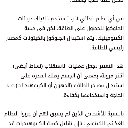
تعمل عليه خلايا جسمك.
في أي نظام غذائي آخر، تستخدم خلاياك جزيئات
الجلوكوز للحصول على الطاقة. لكن في حمية
الكيتوجينيك، يتم استبدال الجلوكوز بالكيتونات كمصدر
رئيسي للطاقة.
هذا التغيير يجعل عمليات الاستقلاب (نشاط أيضي)
أكثر مرونة، بمعنى أن الجسم يملك القدرة على
استبدال مصادر الطاقة (الدهون أو الكربوهيدرات) عند
الحاجة واستخدامها بكفاءة.
بالنسبة للأشخاص الذين لم يسبق لهم أن جربوا النظام
الغذائي الكيتوني، فإن تقليل كمية الكربوهيدرات قد