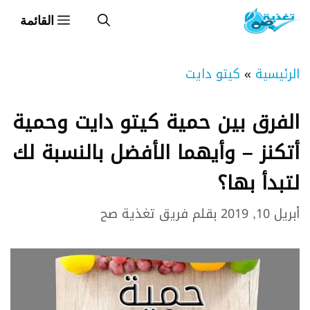
نتقل
القائمة
لى
لمحتوى
الرئيسية
»
كيتو دايت
الفرق بين حمية كيتو دايت وحمية
أتكنز – وأيهما الأفضل بالنسبة لك
لتبدأ بها؟
أبريل 10, 2019
بقلم
فريق تغذية صح