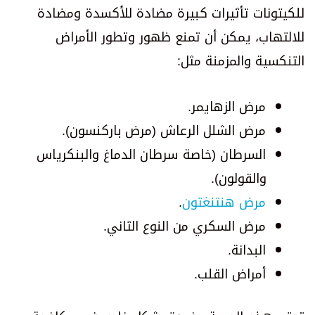
للكيتونات تأثيرات كبيرة مضادة للأكسدة ومضادة
للالتهاب، يمكن أن تمنع ظهور وتطور الأمراض
التنكسية والمزمنة مثل:
مرض الزهايمر.
مرض الشلل الرعاش (مرض باركنسون).
السرطان (خاصة سرطان الدماغ والبنكرياس
والقولون).
مرض هنتنغتون
.
مرض السكري من النوع الثاني.
البدانة.
أمراض القلب.