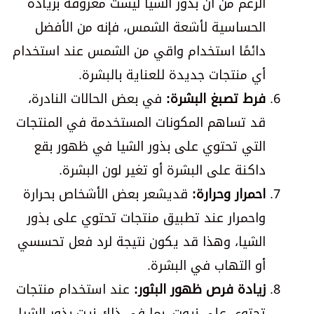
الرغم من أن بذور الشيا ليست معروفة بزيادة
الحساسية لأشعة الشمس، فإنه من الأفضل
دائمًا استخدام واقي من الشمس عند استخدام
أي منتجات جديدة للعناية بالبشرة.
فرط تصبغ البشرة:
في بعض الحالات النادرة،
قد تساهم المكونات المستخدمة في المنتجات
التي تحتوي على بذور الشيا في ظهور بقع
داكنة على البشرة أو تغير لون البشرة.
احمرار وحرارة:
قديشعر بعض الأشخاص بحرارة
واحمرار عند تطبيق منتجات تحتوي على بذور
الشيا، وهذا قد يكون نتيجة لرد فعل تحسسي
أو التهاب في البشرة.
زيادة فرص ظهور البثور:
عند استخدام منتجات
تحتوي على زيوت، بما في ذلك زيت بذور الشيا،