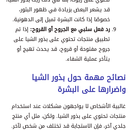
قد يشعر البعض بزيادة في ظهور البثور،
خصوصًا إذا كانت البشرة تميل إلى الدهونية.
رد فعل سلبي مع الجروح أو القروح:
إذا تم
تطبيق منتجات تحتوي على بذور الشيا على
جروح مفتوحة أو قروح، قد يحدث تهيج أو
يتأخر عملية الشفاء.
نصائح مهمة حول بذور الشيا
واضرارها على البشرة
غالبية الأشخاص لا يواجهون مشكلات عند استخدام
منتجات تحتوي على بذور الشيا. ولكن، مثل أي منتج
جلدي آخر، فإن الاستجابة قد تختلف من شخص لآخر.