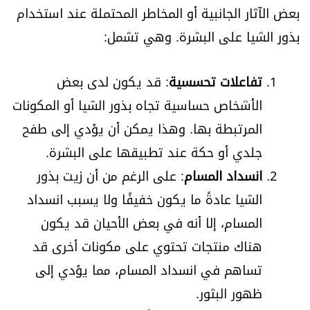
بعض الآثار الجانبية أو المخاطر المحتملة عند استخدام
بذور الشيا على البشرة. وهي تشمل:
تفاعلات تحسسية
: قد يكون لدى بعض
الأشخاص حساسية تجاه بذور الشيا أو المكونات
المرتبطة بها. وهذا يمكن أن يؤدي إلى طفح
جلدي أو حكة عند تطبيقها على البشرة.
انسداد المسام
: على الرغم من أن زيت بذور
الشيا عادةً ما يكون خفيفًا ولا يسبب انسداد
المسام، إلا أنه في بعض الأحيان قد يكون
هناك منتجات تحتوي على مكونات أخرى قد
تساهم في انسداد المسام، مما يؤدي إلى
ظهور البثور.