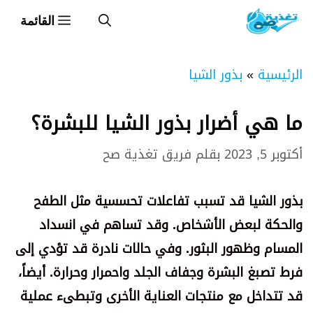
نتقل
القائمة
لى
لمحتوى
الرئيسية
»
بذور الشيا
ما هي أضرار بذور الشيا للبشرة؟
أكتوبر 5, 2023
بقلم
فريق تغذية صح
بذور الشيا قد تسبب تفاعلات تحسسية مثل الطفح
والحكة لبعض الأشخاص. وقد تساهم في انسداد
المسام وظهور البثور. وفي حالات نادرة قد تؤدي إلى
فرط تصبغ البشرة وجفاف الجلد واحمرار وحرارة. أيضاً،
قد تتداخل مع منتجات العناية الأخرى وتبطىء عملية