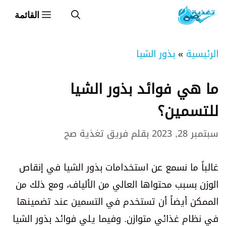
نتقل
القائمة
لى
لمحتوى
الرئيسية
»
بذور الشيا
ما هي فوائد بذور الشيا
للتسمين؟
سبتمبر 28, 2023
بقلم
فريق تغذية صح
غالباً ما نسمع عن استخدامات بذور الشيا في إنقاص
الوزن بسبب محتواها العالي من الألياف، ومع ذلك من
الممكن أيضاً أن تستخدم في التسمين عند تضمينها
في نظام غذائي متوازن. وفيما يلي فوائد بذور الشيا