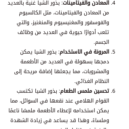
المعادن والفيتامينات
: بذور الشيا غنية بالعديد
من المعادن والفيتامينات، مثل الكالسيوم
والفوسفور والمغنيسيوم والمنغنيز، والتي
تلعب أدوارًا حيوية في العديد من وظائف
الجسم.
المرونة في الاستخدام
: بذور الشيا يمكن
دمجها بسهولة في العديد من الأطعمة
والمشروبات، مما يجعلها إضافة مريحة إلى
النظام الغذائي.
تحسين ملمس الطعام
: بذور الشيا تكتسب
القوام الهلامي عند نقعها في السوائل، مما
يمكن استخدامه لإعطاء الأطعمة ملمسًا ناعمًا
وملساءً، وهذا قد يساعد في زيادة الشهدة