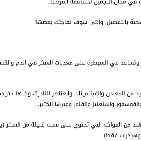
 في مجال التجميل لخصائصه المرطبة.
صحية بالتفصيل. والتي سوف تفاجئك بعضها!
 وتساعد في السيطرة على معدلات السكر في الدم والقض
د من المعادن والفيتامينات والعناصر النادرة، وكلها مفيدة
فوسفور والمنغنيز والفلور وغيرها الكثير.
 الهند من الفواكه التي تحتوي على نسبة قليلة من السكر (