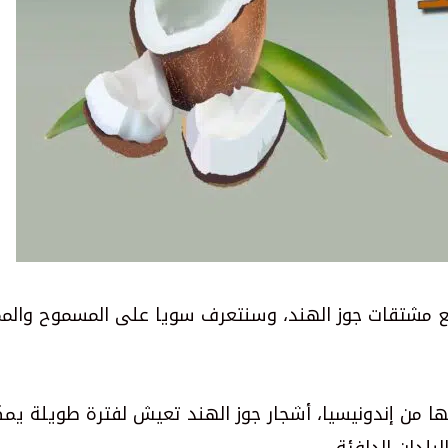
مشتقات جوز الهند، وسنتعرف سويا على المسموح والمم
ا من إندونيسيا، أشجار جوز الهند تعيش لفترة طويلة يمك
لدان الدافئة.