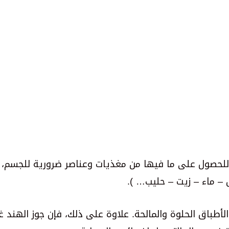
 للحصول على ما فيها من مغذيات وعناصر ضرورية للجسم،
– ماء – زيت – حليب… ).
طباق الحلوة والمالحة. علاوة على ذلك، فإن جوز الهند غ