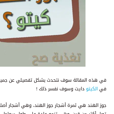
في هذه المقالة سوف نتحدث بشكل تفصيلي عن جميع 
في
الكيتو
دايت وسوف نفسر ذلك !
جوز الهند هي ثمرة أشجار جوز الهند، وهي أشجار أصله
تصل أكثر من قرن. وهي تنمو عادة على طول سواحل الب