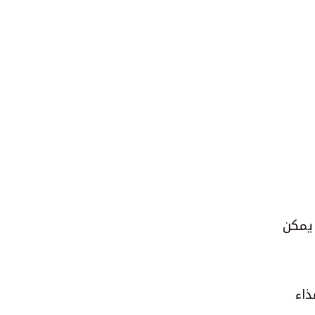
 يمكن
ذاء