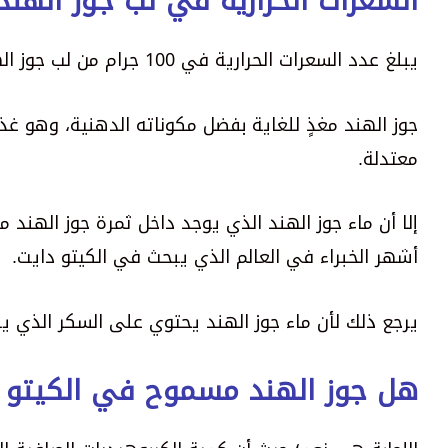
السعرات الحرارية في لب جوز الهند
يبلغ عدد السعرات الحرارية في 100 جرام من لب جوز الهند حوالي 360 سعرة حرارية.
جوز الهند مغذٍ للغاية بفضل مكوناته الدهنية، وهو غذ
معتدلة.
إلا أن ماء جوز الهند الذي يوجد داخل ثمرة جوز الهند
أشهر الخبراء في العالم الذي يبحث في الكيتو دايت.
يرجع ذلك لأن ماء جوز الهند يحتوي على السكر الذي ير
هل جوز الهند مسموح في الكيتو 