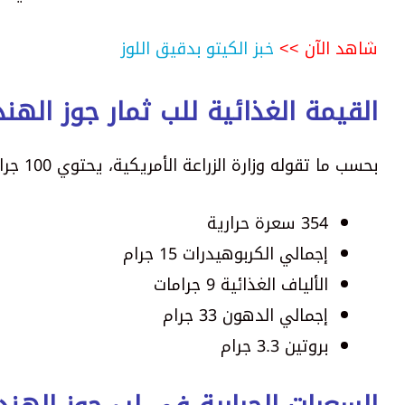
شاهد الآن >>
خبز الكيتو بدقيق اللوز
القيمة الغذائية للب ثمار جوز الهند
بحسب ما تقوله وزارة الزراعة الأمريكية، يحتوي 100 جرام من لب ثمار جوز الهند على:
354 سعرة حرارية
إجمالي الكربوهيدرات 15 جرام
الألياف الغذائية 9 جرامات
إجمالي الدهون 33 جرام
بروتين 3.3 جرام