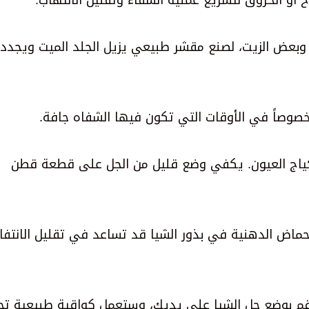
أو الحروق لتسريع عملية الشفاء وتقليل الالتهاب.
ر وبعض الزيت، لصنع مقشر طبيعي يزيل الجلد الميت ويجدد
وصاً في الأوقات التي تكون فيها الشفاه جافة.
ياج العيون. يكفي وضع قليل من الجل على قطعة قطن
أحماض الدهنية في بذور الشيا قد تساعد في تقليل الانتفا
 قم بوضع جل الشيا على يديك، وستعمل كواقية طبيعية ت