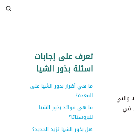
تعرف على إجابات
اسئلة بذور الشيا
ما هي أضرار بذور الشيا على
المعدة؟
بذور الشيا تُعرف بفوائدها العديدة للصحة والجمال. تحتوي هذه البذور على الأحماض الدهنية أوميغا-3 وأوميغا-6، والتي
ما هي فوائد بذور الشيا
د في
للبروستاتا؟
هل بذور الشيا تزيد الحديد؟