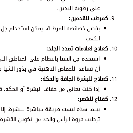
على رطوبة اليدين.
كمرطب للقدمين:
بفضل خصائصه المرطبة، يمكن استخدام جل ا
الكعب.
كعلاج لعلامات تمدد الجلد:
استخدم جل الشيا بانتظام على المناطق الت
أن تساعد الأحماض الدهنية في بذور الشيا 
كعلاج للبشرة الجافة والحكة:
إذا كنت تعاني من جفاف البشرة أو الحكة، ق
كقناع للشعر:
بينما هذه ليست طريقة مباشرة للبشرة، إلا
ترطيب فروة الرأس والحد من تكوين القشرة.