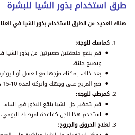
طرق استخدام بذور الشيا للبشرة
هناك العديد من الطرق لاستخدام بذور الشيا في العناية بالبشرة فيما يلي 12 طريق
كماسك للوجه:
وتصبح جليّة.
بعد ذلك، يمكنك مزجها مع العسل أو اليوغر
ضع المزيج على وجهك واتركه لمدة 10-15 دقيقة، ثم اشطفه بالماء الفاتر.
كمرطب للوجه:
قم بتحضير جل الشيا بنقع البذور في الماء.
استخدم هذا الجل كقاعدة لمرطبك اليومي، وذ
لعلاج الحروق والجروح: