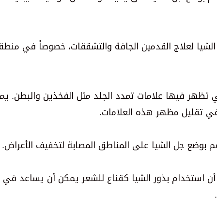
لشيا لعلاج القدمين الجافة والتشققات، خصوصاً في منطق
ي تظهر فيها علامات تمدد الجلد مثل الفخذين والبطن. يم
في تقليل مظهر هذه العلامات.
م بوضع جل الشيا على المناطق المصابة لتخفيف الأعراض.
 أن استخدام بذور الشيا كقناع للشعر يمكن أن يساعد في