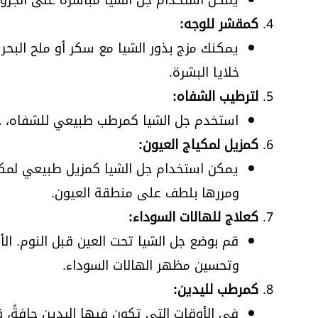
يمكن استخدام جل الشيا مباشرة على الجروح 
كمقشر للوجه:
يمكنك مزج بذور الشيا مع سكر أو ملح البح
خلايا البشرة.
لترطيب الشفاه:
استخدم جل الشيا كمرطب طبيعي للشفاه، خص
كمزيل لمكياج العيون:
يمكن استخدام جل الشيا كمزيل طبيعي لمك
ومررها بلطف على منطقة العيون.
كعلاج للهالات السوداء:
قم بوضع جل الشيا تحت العين قبل النوم. ال
وتحسين مظهر الهالات السوداء.
كمرطب لليدين:
في الأوقات التي تكون فيها اليدين جافةً،