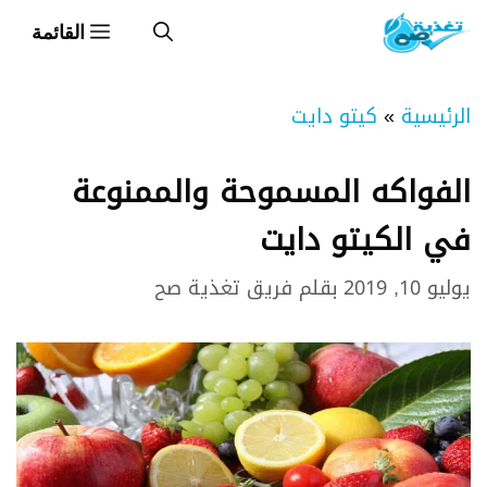
نتقل
القائمة
لى
لمحتوى
الرئيسية
»
كيتو دايت
الفواكه المسموحة والممنوعة
في الكيتو دايت
يوليو 10, 2019
بقلم
فريق تغذية صح