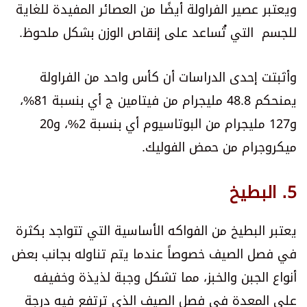
ويعتبر عصير الفراولة أيضًا من العصائر المفيدة للغاية
للجسم التي تُساعد على إنقاص الوزن بشكل ملحوظ.
وأثبتت إحدى الدراسات أن كأس واحد من الفراولة
يمنحكم 48.8 مليجرام من فيتامين ج أي بنسبة 81%،
و127 مليجرام من البوتاسيوم أي بنسبة 2%، و20
ميكروجرام من حمض الفوليك.
5. البطيخ
يعتبر البطيخ من الفواكه الأساسية التي تتواجد بكثرة
في فصل الصيف خصوصاً عندما يتم تناوله بجانب بعض
أنواع الجبن والخبز، مما تشكل وجبة لذيذة وخفيفه
على المعدة في فصل الصيف الذي ترتفع فيه درجة