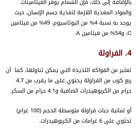
بالإضافة إلى ذلك، فإن الشمام يوفر الفيتامينات
والمواد المغذية اللازمة لتغذية جسم الإنسان، حيث
يوجد به نسبة 4% من البوتاسيوم، 49% من فيتامين
C، و54% من فيتامين A.
4. الفراولة
تعتبر من الفواكه اللذيذة التي يمكن تناولها، كما أن
ربع كوب من الفراولة يحتوي على ما يقرب من 4.7
جرام من الكربوهيدرات الصافية و4.1 جرام من السكر.
أو ثمانية حبات فراولة متوسطة الحجم (100 غرام)
تحتوي على 6 غرامات من الكربوهيدرات.