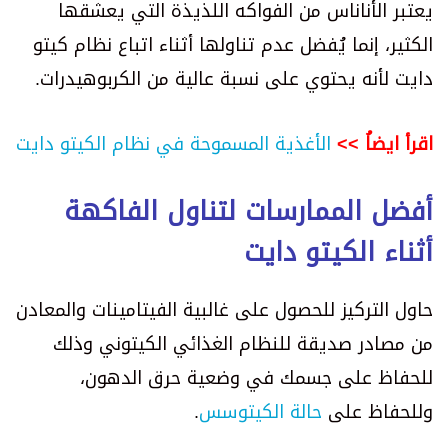
يعتبر الأناناس من الفواكه اللذيذة التي يعشقها
الكثير، إنما يُفضل عدم تناولها أثناء اتباع نظام كيتو
دايت لأنه يحتوي على نسبة عالية من الكربوهيدرات.
اقرأ ايضاُ >>
الأغذية المسموحة في نظام الكيتو دايت
أفضل الممارسات لتناول الفاكهة
أثناء الكيتو دايت
حاول التركيز للحصول على غالبية الفيتامينات والمعادن
من مصادر صديقة للنظام الغذائي الكيتوني وذلك
للحفاظ على جسمك في وضعية حرق الدهون،
وللحفاظ على
حالة الكيتوسس
.