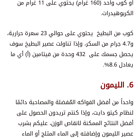
أو كوب واحد (160 غرام) يحتوي على 11 غرام من
الكربوهيدرات.
كوب من البطيخ يحتوي على حوالي 23 سعرة حرارية،
و4.7 جرام من السكر، وإذا تناولت عصير البطيخ سوف
يحصل جسمك على 432 وحدة من فيتامين (أ) أي ما
يعادل 8.6%.
6. الليمون
واحداً من أفضل الفواكه المُفضلة والمصاحبة دائمًا
لنظام كيتو دايت، وإذا كنتم تريدون الحصول على
أفضل النتائج الممكنة لانقاص الوزن، عليكم بشرب
عصير الليمون وإضافته إلى الماء المثلج أو الماء