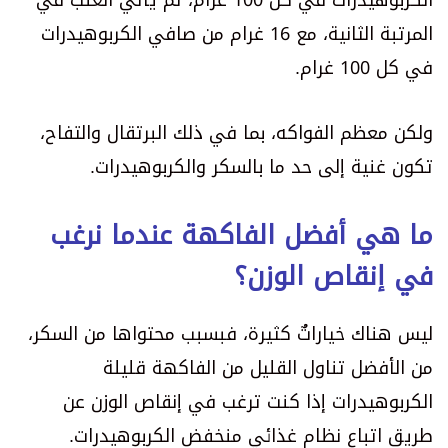
الكربوهيدرات في كل 100 غرام، ثم يأتي العنب في
المرتبة الثانية، مع 16 غرام من صافي الكربوهيدرات
في كل 100 غرام.
ولكن معظم الفواكه، بما في ذلك البرتقال والتفاح،
تكون غنية إلى حد ما بالسكر والكربوهيدرات.
ما هي أفضل الفاكهة عندما نرغب
في إنقاص الوزن؟
ليس هناك خياراتٌ كثيرة، فبسبب محتواها من السكر،
من الأفضل تناول القليل من الفاكهة قليلة
الكربوهيدرات إذا كنت ترغب في إنقاص الوزن عن
طريق اتباع نظام غذائي منخفض الكربوهيدرات.