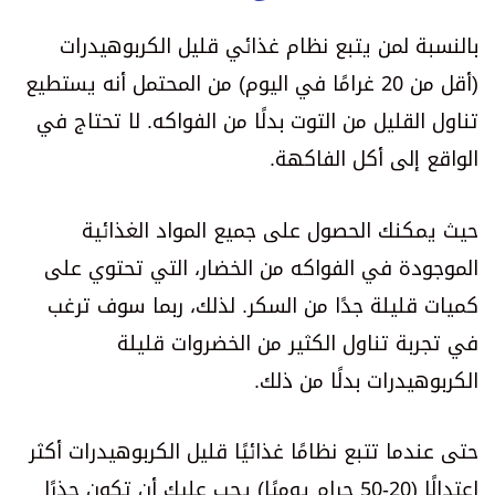
بالنسبة لمن يتبع نظام غذائي قليل الكربوهيدرات
(أقل من 20 غرامًا في اليوم) من المحتمل أنه يستطيع
تناول القليل من التوت بدلًا من الفواكه. لا تحتاج في
الواقع إلى أكل الفاكهة.
حيث يمكنك الحصول على جميع المواد الغذائية
الموجودة في الفواكه من الخضار، التي تحتوي على
كميات قليلة جدًا من السكر. لذلك، ربما سوف ترغب
في تجربة تناول الكثير من الخضروات قليلة
الكربوهيدرات بدلًا من ذلك.
حتى عندما تتبع نظامًا غذائيًا قليل الكربوهيدرات أكثر
اعتدالًا (20-50 جرام يوميًا) يجب عليك أن تكون حذرًا