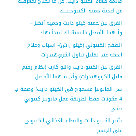
قائمة طعام الكيتو دايت، كل ما تحتاج لمعرفته
عن اغذية حمية الكيتوجينيك
الفرق بين حمية كيتو دايت وحمية أتكنز –
وأيهما الأفضل بالنسبة لك لتبدأ بها؟
الطفح الكيتوني (كيتو راش)- اسباب وعلاج
الحكة عند تقليل تناول الكربوهيدرات
الفرق بين الكيتو دايت واللو كارب (نظام رجيم
قليل الكربوهيدرات) وأي منهما الأفضل
هل المايونيز مسموح في الكيتو دايت؛ وصفة ب
4 مكونات فقط لطريقة عمل مايونيز كيتوني
صحي
تأثير الكيتو دايت والنظام الغذائي الكيتوني
على الجسم